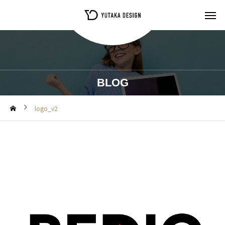
BLOG
logo_v2