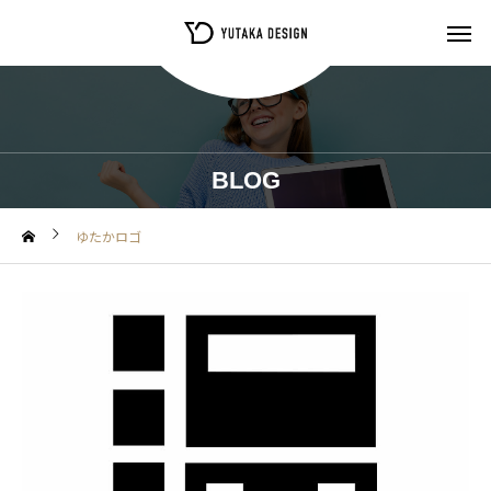
BLOG
ゆたかロゴ