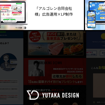
「アルゴレン合同会社
様」広告運用×LP制作