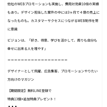
他社のWEBプロモーションも実施し、費用対効果10倍の実績
もあり。デザイン担当した案件の中には3ヶ月で４億の売上に
なったものも。カスタマーサクセスにつながるWEB制作を常
に意識
ビジョンは、「好き、得意、学びを活かして、周りも自分も
幸せに出来る人を増やす」
＝＝＝＝＝＝＝＝＝＝＝＝＝＝＝＝＝＝
デザイナーとして飛躍、広告集客、プロモーションやりたい
方向けのマガジン
【期間限定】無料LINE登録で
特典13個+追加特典プレゼント！