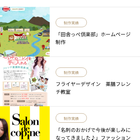
制作実績
「田舎っぺ倶楽部」ホームページ
制作
制作実績
フライヤーデザイン 薬膳フレン
チ教室
制作実績
「名刺のおかげで今後が楽しみに
なってきました♪」ファッション