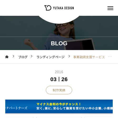
BLOG
ブログ
ランディングページ
事業融資支援サービス ランディングページ制作
2016
03
26
制作実績