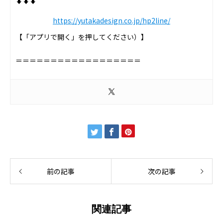
⬇︎⬇︎⬇︎
https://yutakadesign.co.jp/hp2line/
【「アプリで開く」を押してください）】
＝＝＝＝＝＝＝＝＝＝＝＝＝＝＝＝＝＝
前の記事
次の記事
関連記事