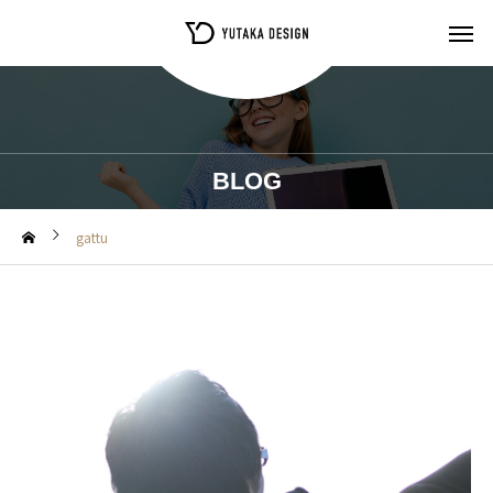
BLOG
gattu