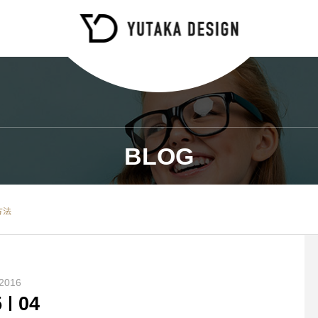
BLOG
方法
2016
5
04