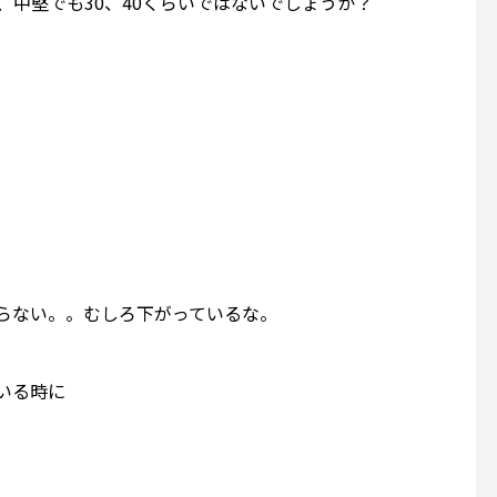
、中堅でも30、40くらいではないでしょうか？
らない。。むしろ下がっているな。
いる時に