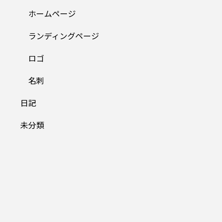
ホームページ
ランディングページ
ロゴ
名刺
日記
未分類