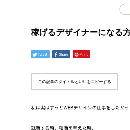
稼げるデザイナーになる
Tweet
Share
Pin it
この記事のタイトルとURLをコピーする
私は実はずっとWEBデザインの仕事をしたか
就職する時、転職を考えた時、