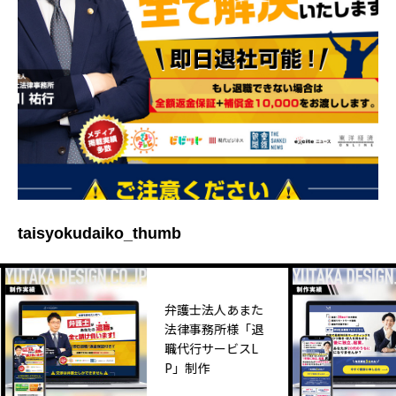
taisyokudaiko_thumb
弁護士法人あまた
法律事務所様「退
職代行サービスL
P」制作