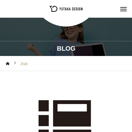
BLOG
2tab