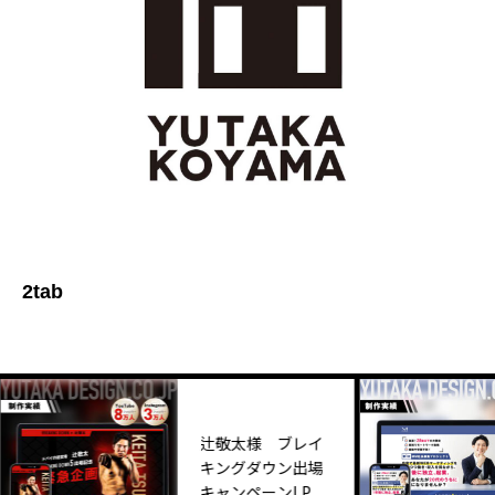
2tab
辻敬太様 ブレイ
キングダウン出場
キャンペーンLP