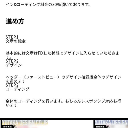
イン&コーディング料金の30%頂いております。
進め方
STEP.1
文章の確定
基本的には文章はFIXした状態でデザインに入らせていただきま
す。
STEP.2
デザイン
ヘッダー（ファーストビュー）のデザイン確認後全体のデザイン
を進めます
STEP.2
コーディング
全体のコーディングを行います。もちろんレスポンシブ対応も行
います