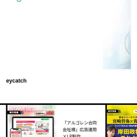
eycatch
「アルゴレン合同
会社様」広告運用
×LP制作