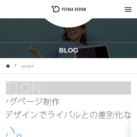
BLOG
eycatch