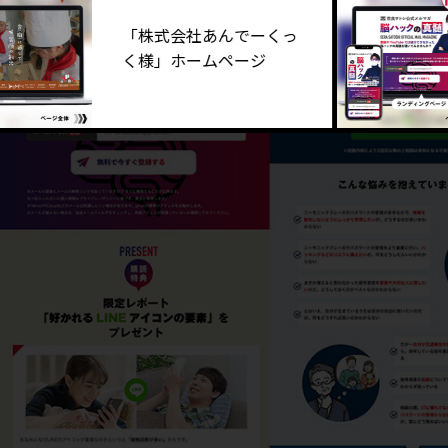
「株式会社あんでーくっ
く様」ホームページ