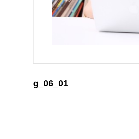
g_06_01