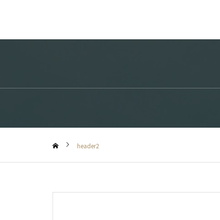
header2