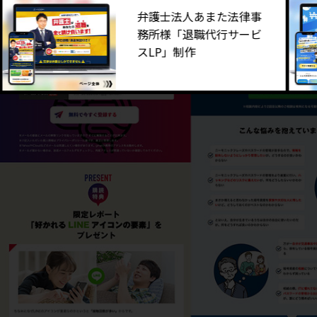
弁護士法人あまた法律事
務所様「退職代行サービ
スLP」制作