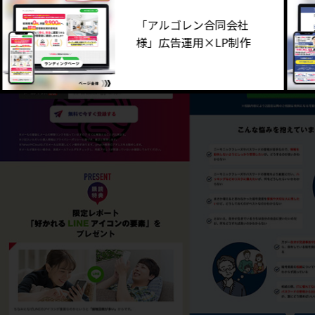
「アルゴレン合同会社
様」広告運用×LP制作