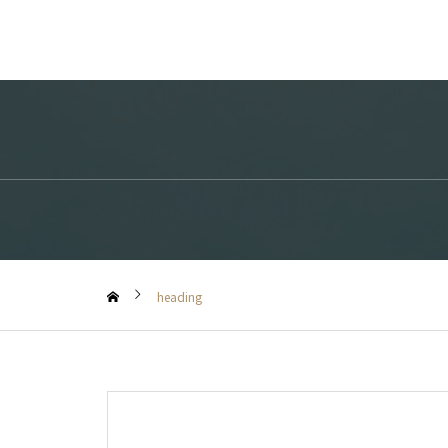
heading