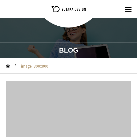
BLOG
image_800x800