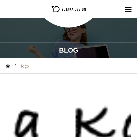
BLOG
logo