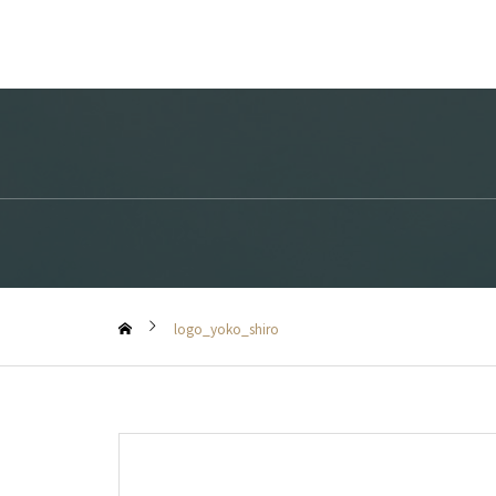
logo_yoko_shiro