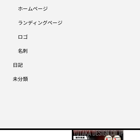
ホームページ
ランディングページ
ロゴ
名刺
日記
未分類