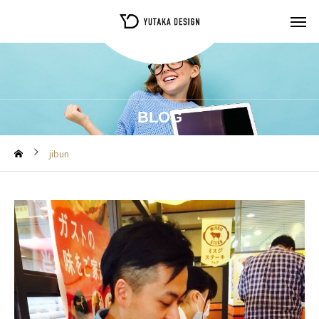
BLOG
jibun