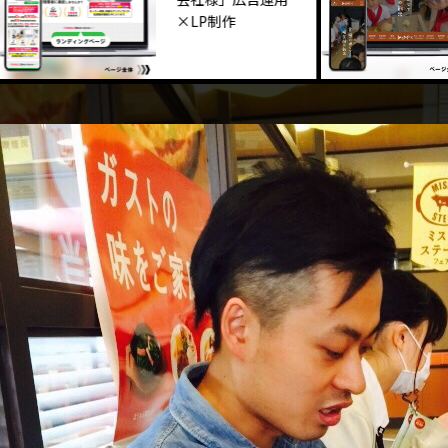
×LP制作