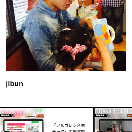
jibun
「アルゴレン合同
会社様」広告運用