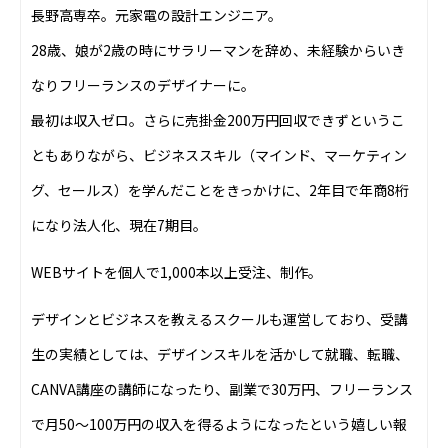
長野高専卒。元家電の設計エンジニア。
28歳、娘が2歳の時にサラリーマンを辞め、未経験からいき
なりフリーランスのデザイナーに。
最初は収入ゼロ。さらに売掛金200万円回収できずというこ
ともありながら、ビジネススキル（マインド、マーケティン
グ、セールス）を学んだことをきっかけに、2年目で年商8桁
になり法人化、現在7期目。
WEBサイトを個人で1,000本以上受注、制作。
デザインとビジネスを教えるスクールも運営しており、受講
生の実績としては、デザインスキルを活かして就職、転職、
CANVA講座の講師になったり、副業で30万円、フリーランス
で月50〜100万円の収入を得るようになったという嬉しい報