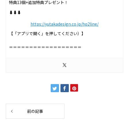
特典13個+追加特典プレゼント！
⬇︎⬇︎⬇︎
https://yutakadesign.co.jp/hp2line/
【「アプリで開く」を押してください）】
＝＝＝＝＝＝＝＝＝＝＝＝＝＝＝＝＝＝
前の記事