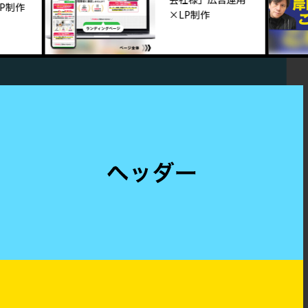
制作
×LP制作