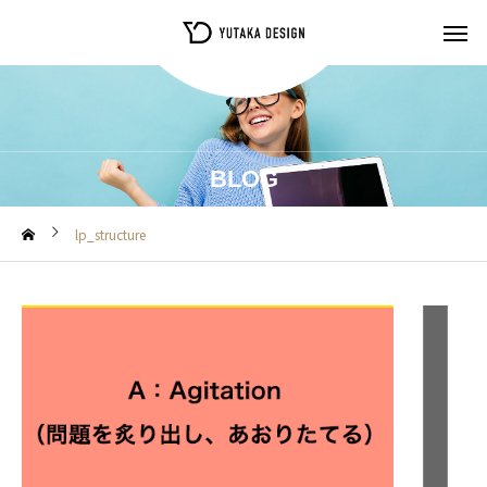
BLOG
lp_structure